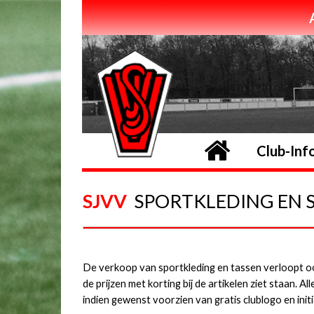
Home
Club-Inf
SJVV
SPORTKLEDING EN 
De verkoop van sportkleding en tassen verloopt oo
de prijzen met korting bij de artikelen ziet staan. A
indien gewenst voorzien van gratis clublogo en initi