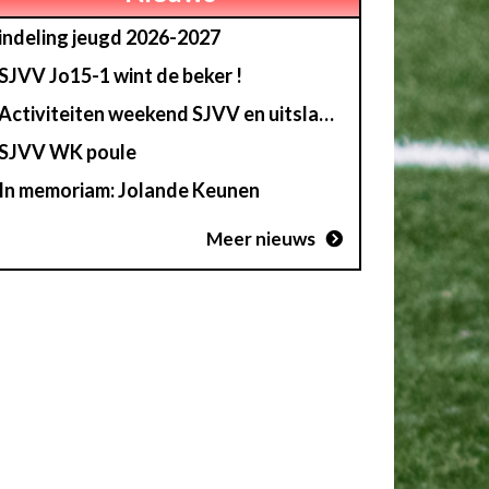
indeling jeugd 2026-2027
SJVV Jo15-1 wint de beker !
Activiteiten weekend SJVV en uitslag loterij
SJVV WK poule
In memoriam: Jolande Keunen
Meer nieuws