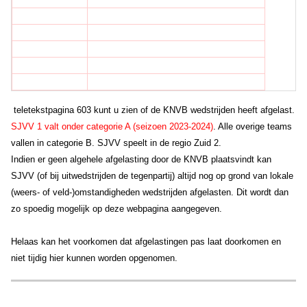
teletekstpagina 603 kunt u zien of de KNVB wedstrijden heeft afgelast.
SJVV 1 valt onder categorie A (seizoen 2023-2024)
. Alle overige teams
vallen in categorie B. SJVV speelt in de regio Zuid 2.
Indien er geen algehele afgelasting door de KNVB plaatsvindt kan
SJVV (of bij uitwedstrijden de tegenpartij) altijd nog op grond van lokale
(weers- of veld-)omstandigheden wedstrijden afgelasten. Dit wordt dan
zo spoedig mogelijk op deze webpagina aangegeven.
Helaas kan het voorkomen dat afgelastingen pas laat doorkomen en
niet tijdig hier kunnen worden opgenomen.