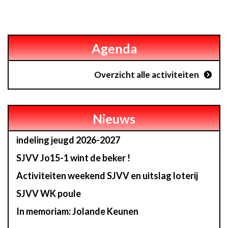
Agenda
Overzicht alle activiteiten
Nieuws
indeling jeugd 2026-2027
SJVV Jo15-1 wint de beker !
Activiteiten weekend SJVV en uitslag loterij
SJVV WK poule
In memoriam: Jolande Keunen