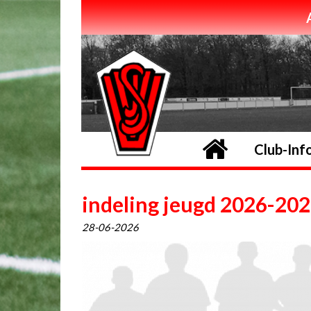
Home
Club-Inf
indeling jeugd 2026-20
28-06-2026