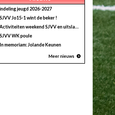
indeling jeugd 2026-2027
SJVV Jo15-1 wint de beker !
Activiteiten weekend SJVV en uitslag loterij
SJVV WK poule
In memoriam: Jolande Keunen
Meer nieuws