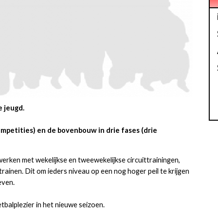
e jeugd.
ompetities) en de bovenbouw in drie fases (drie
werken met wekelijkse en tweewekelijkse circuittrainingen,
rainen. Dit om ieders niveau op een nog hoger peil te krijgen
even.
tbalplezier in het nieuwe seizoen.