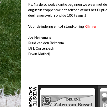
Ps. Na de schoolvakantie beginnen we weer met de 
augustus trappen we het seizoen af met het Pupille
deelnemersveld: rond de 100 teams!!
Voor de indeling en tot standkoming
Klik hier
Jos Heinemans
Ruud van den Bekerom
Dirk Cortenbach
Erwin Matheij