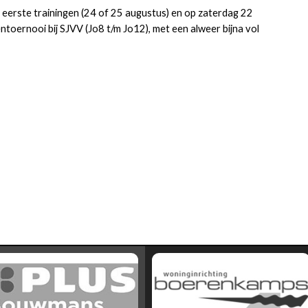
eerste trainingen (24 of 25 augustus) en op zaterdag 22
ntoernooi bij SJVV (Jo8 t/m Jo12), met een alweer bijna vol