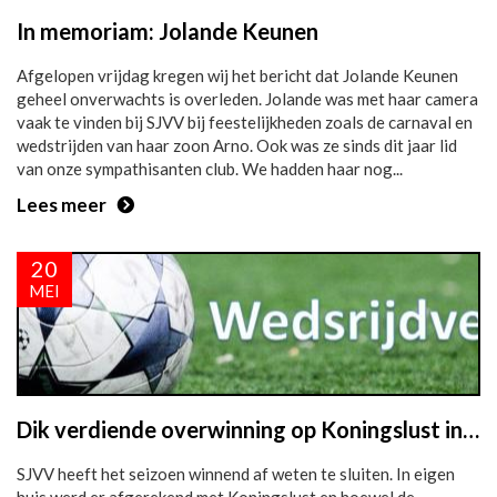
In memoriam: Jolande Keunen
Afgelopen vrijdag kregen wij het bericht dat Jolande Keunen
geheel onverwachts is overleden. Jolande was met haar camera
vaak te vinden bij SJVV bij feestelijkheden zoals de carnaval en
wedstrijden van haar zoon Arno. Ook was ze sinds dit jaar lid
van onze sympathisanten club. We hadden haar nog...
Lees meer
20
MEI
Dik verdiende overwinning op Koningslust in laatste thuiswedstrijd
SJVV heeft het seizoen winnend af weten te sluiten. In eigen