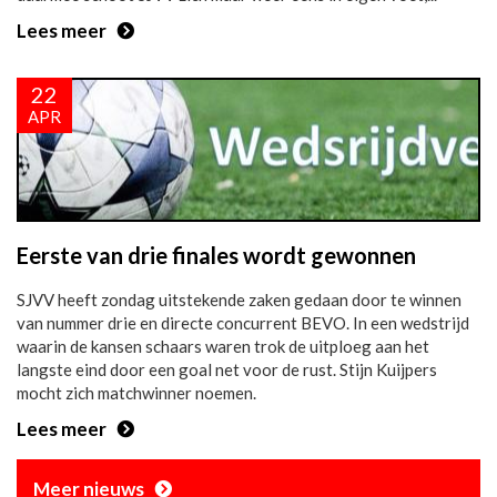
Lees meer
22
APR
Eerste van drie finales wordt gewonnen
SJVV heeft zondag uitstekende zaken gedaan door te winnen
van nummer drie en directe concurrent BEVO. In een wedstrijd
waarin de kansen schaars waren trok de uitploeg aan het
langste eind door een goal net voor de rust. Stijn Kuijpers
mocht zich matchwinner noemen.
Lees meer
Meer nieuws