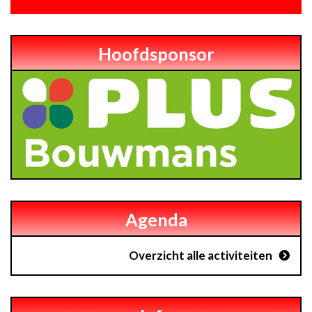
Hoofdsponsor
Agenda
Overzicht alle activiteiten