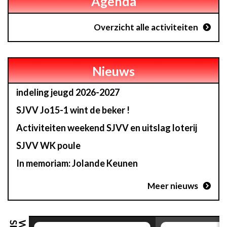
Agenda
Overzicht alle activiteiten
Nieuws
indeling jeugd 2026-2027
SJVV Jo15-1 wint de beker !
Activiteiten weekend SJVV en uitslag loterij
SJVV WK poule
In memoriam: Jolande Keunen
Meer nieuws