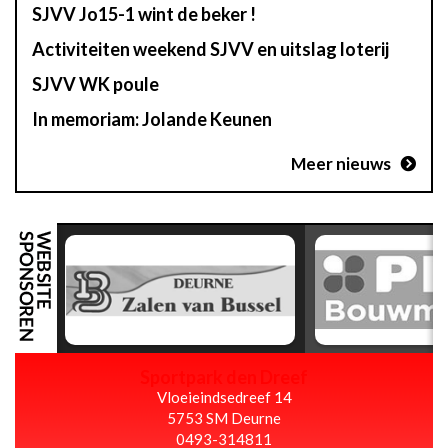
SJVV Jo15-1 wint de beker !
Activiteiten weekend SJVV en uitslag loterij
SJVV WK poule
In memoriam: Jolande Keunen
Meer nieuws
Sportpark den Dreef
Vloeieindsedreef 14
5753 SM Deurne
0493-314811