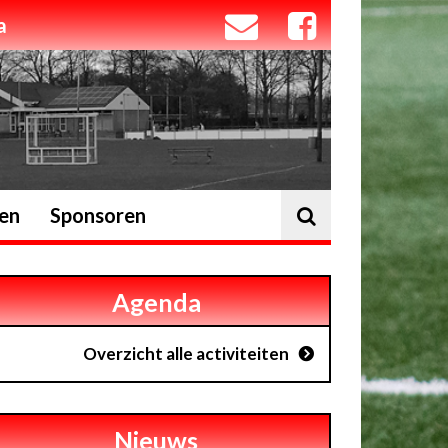
a
ten
Sponsoren
Agenda
Overzicht alle activiteiten
Nieuws