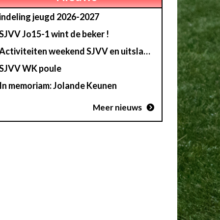
indeling jeugd 2026-2027
SJVV Jo15-1 wint de beker !
Activiteiten weekend SJVV en uitslag loterij
SJVV WK poule
In memoriam: Jolande Keunen
Meer nieuws