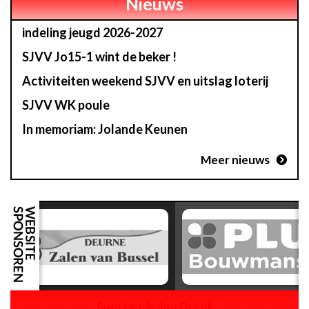
Nieuws
indeling jeugd 2026-2027
SJVV Jo15-1 wint de beker !
Activiteiten weekend SJVV en uitslag loterij
SJVV WK poule
In memoriam: Jolande Keunen
Meer nieuws
Sportpark den Dreef