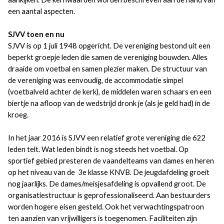
een aantal aspecten.
SJVV toen en nu
SJVV is op 1 juli 1948 opgericht. De vereniging bestond uit een
beperkt groepje leden die samen de vereniging bouwden. Alles
draaide om voetbal en samen plezier maken. De structuur van
de vereniging was eenvoudig, de accommodatie simpel
(voetbalveld achter de kerk), de middelen waren schaars en een
biertje na afloop van de wedstrijd dronk je (als je geld had) in de
kroeg.
In het jaar 2016 is SJVV een relatief grote vereniging die 622
leden telt. Wat leden bindt is nog steeds het voetbal. Op
sportief gebied presteren de vaandelteams van dames en heren
op het niveau van de 3e klasse KNVB. De jeugdafdeling groeit
nog jaarlijks. De dames/meisjesafdeling is opvallend groot. De
organisatiestructuur is geprofessionaliseerd. Aan bestuurders
worden hogere eisen gesteld. Ook het verwachtingspatroon
ten aanzien van vrijwilligers is toegenomen. Faciliteiten zijn