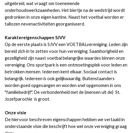
uitgebreid, wat vraagt om toenemende
onderhoudswerkzaamheden. Het biertje na de wedstrijd wordt
gedronken in onze eigen kantine. Naast het voetbal worden er
tallozen nevenactiviteiten georganiseerd.
Karaktereigenschappen SJVV
Op de eerste plaats is SJVV een VOETBALvereniging. Leden zijn
bereid zich in te zetten voor hun vereniging. Saamhorigheid en
gezelligheid zijn naast voetbal belangrijke waardes binnen onze
vereniging. Ons sportpark is een ontmoetingsplek voor leden en
betrokken mensen. Iedereen kent elkaar. Sociaal contact is
belangrijk. Iedereen is ook gelijkwaardig. Buitenstaanders
worden goed opgevangen en worden snel opgenomen in ons
"familiebedrijf". De verbondenheid met de (mensen uit de) St.
Jozefparochie is groot.
Onze visie
De hiervoor beschreven eigenschappen hebben we vertaald in
onderstaande visie die beschrijft hoe wel onze vereniging graag