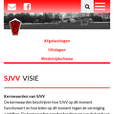
Afgelastingen
Uitslagen
Wedstrijdschema
SJVV
VISIE
Kernwaarden van SJVV
De kernwaarden beschrijven hoe SJVV op dit moment
functioneert en hoe leden op dit moment tegen de vereniging
aankijken. De kernwaarden worden beschreven aan de hand van