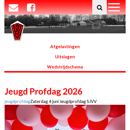
Afgelastingen
Uitslagen
Wedstrijdschema
Jeugd Profdag 2026
jeugdprofdag
Zaterdag 4 juni Jeugdprofdag SJVV