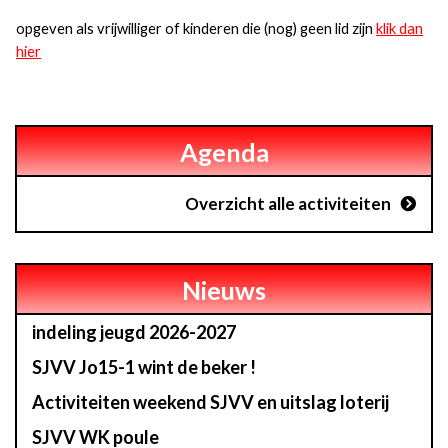
opgeven als vrijwilliger of kinderen die (nog) geen lid zijn
klik dan
hier
Agenda
Overzicht alle activiteiten
Nieuws
indeling jeugd 2026-2027
SJVV Jo15-1 wint de beker !
Activiteiten weekend SJVV en uitslag loterij
SJVV WK poule