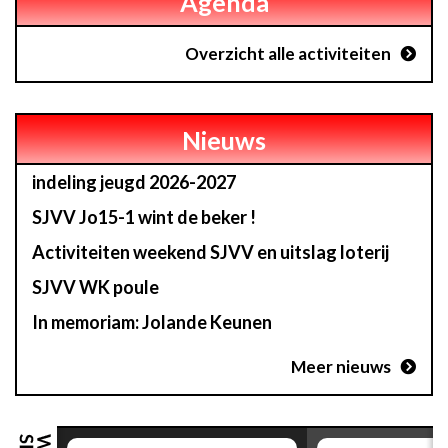
Agenda
Overzicht alle activiteiten
Nieuws
indeling jeugd 2026-2027
SJVV Jo15-1 wint de beker !
Activiteiten weekend SJVV en uitslag loterij
SJVV WK poule
In memoriam: Jolande Keunen
Meer nieuws