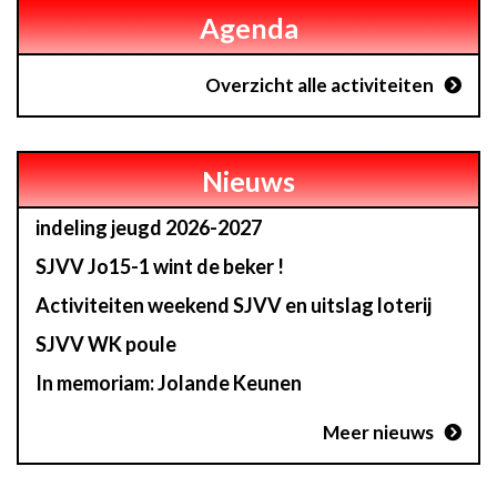
Agenda
Overzicht alle activiteiten
Nieuws
indeling jeugd 2026-2027
SJVV Jo15-1 wint de beker !
Activiteiten weekend SJVV en uitslag loterij
SJVV WK poule
In memoriam: Jolande Keunen
Meer nieuws