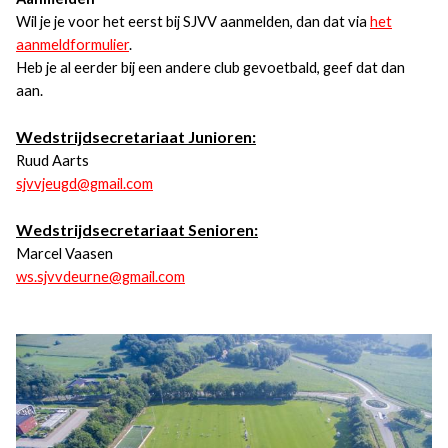
Wil je je voor het eerst bij SJVV aanmelden, dan dat via
het
aanmeldformulier
.
Heb je al eerder bij een andere club gevoetbald, geef dat dan
aan.
Wedstrijdsecretariaat Junioren:
Ruud Aarts
sjvvjeugd@gmail.com
Wedstrijdsecretariaat Senioren:
Marcel Vaasen
ws.sjvvdeurne@gmail.com