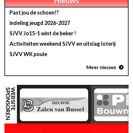
Nieuws
Past jou de schoen!?
indeling jeugd 2026-2027
SJVV Jo15-1 wint de beker !
Activiteiten weekend SJVV en uitslag loterij
SJVV WK poule
Meer nieuws
Sportpark den Dreef