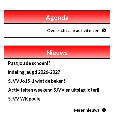
Agenda
Overzicht alle activiteiten
Nieuws
Past jou de schoen!?
indeling jeugd 2026-2027
SJVV Jo15-1 wint de beker !
Activiteiten weekend SJVV en uitslag loterij
SJVV WK poule
Meer nieuws