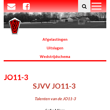
Afgelastingen
Uitslagen
Wedstrijdschema
JO11-3
SJVV JO11-3
Talenten van de JO11-3