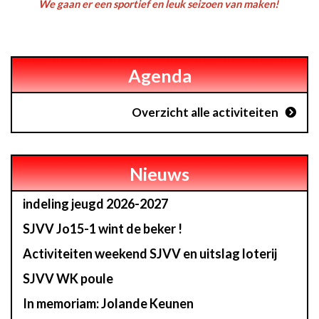
We gaan er een sportief en leuk seizoen van maken!
Agenda
Overzicht alle activiteiten
Nieuws
indeling jeugd 2026-2027
SJVV Jo15-1 wint de beker !
Activiteiten weekend SJVV en uitslag loterij
SJVV WK poule
In memoriam: Jolande Keunen