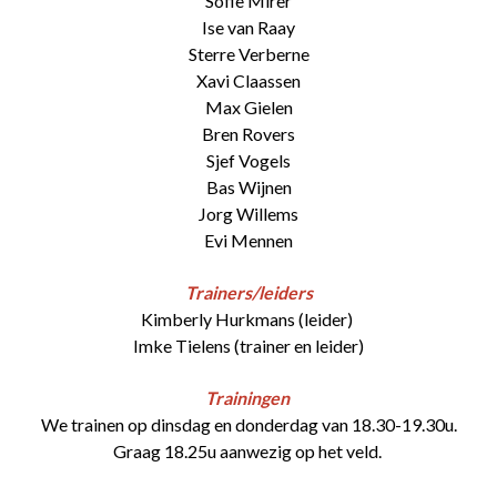
Sofie Mirer
Ise van Raay
Sterre Verberne
Xavi Claassen
Max Gielen
Bren Rovers
Sjef Vogels
Bas Wijnen
Jorg Willems
Evi Mennen
Trainers/leiders
Kimberly Hurkmans (leider)
Imke Tielens (trainer en leider)
Trainingen
We trainen op dinsdag en donderdag van 18.30-19.30u.
Graag 18.25u aanwezig op het veld.