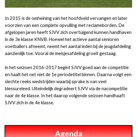
In 2015 is de omheining van het hoofdveld vervangen en later
voorzien van een complete opvulling met reclameborden. De
afgelopen jaren heeft SJVV zich overtuigend kunnen handhaven
in de 3e klasse KNVB. Hoewel het actieve aantal senioren
voetballers afneemt, neemt het aantal leden bij de jeugdafdeling
aanzienlijk toe. Vooral de meisjesafdeling groeit gestaag.
in het seizoen 2016-2017 begint SJVV goed aan de competitie
en haalt het net niet de 1e periodetitel binnen. Daarna volgt een
slechte reeks wedstrijden waarbij sprake is van veel
blessureleed. Uiteindelijk degradeert SJVV via de nacompetitie
naar de 4e klasse. In het daarop volgende seizoen handhaaft
SJVV zich in de 4e klasse.
Agenda