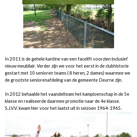
In 2011 is de gehele kantine van een facelift voorzien inclusief
nieuw meubilair. Verder zijn we voor het eerst in de clubhistorie
gestart met 10 senioren teams ( 8 heren, 2 dames) waarmee we
de grootste seniorenafdeling van de gemeente Deurne zijn.
In 2012 behaalde het vaandelteam het kampioenschap in de 5e
klasse en realiseerde daarmee promotie naar de 4e klasse.
S.J.V.V. kwam hier voor het laatst uit in seizoen 1964-1965.