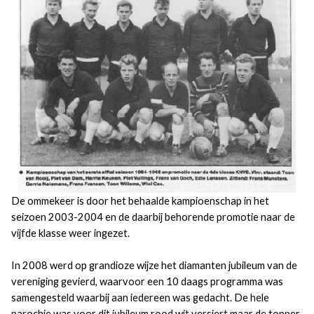
De ommekeer is door het behaalde kampioenschap in het
seizoen 2003-2004 en de daarbij behorende promotie naar de
vijfde klasse weer ingezet.
In 2008 werd op grandioze wijze het diamanten jubileum van de
vereniging gevierd, waarvoor een 10 daags programma was
samengesteld waarbij aan iedereen was gedacht. De hele
parochie was voor dit jubileum rood wit versiert maar de topper