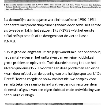
Na de moeilijke aanloopjaren werd in het seizoen 1950-1951
het eerste kampioenschap binnengehaald door zowel het eerste
als tweede elftal. In het seizoen 1957-1958 wist het eerste
elftal zelfs promotie af te dwingen naar de vierde klasse
K.N.V.B.
S.J.V.V. groeide langzaam uit zijn jasje waarbij m.n. het onderhoud,
het aantal velden en het ontbreken van een eigen clublokaal
grote problemen opleverde. Toch duurde het nog tot aan het
zilveren jubileum (1973) voordat aan deze problemen een einde
kwam door middel van de opening van ons huidige sportpark "De
Dreef". Tevens zorgde de bouw van het nieuwe complex voor
een uitstekende saamhorigheid wat verder nog resulteerde in
de eerste uitgave van een eigen clubblad en de ontwikkeling van
het huidige clublogo.