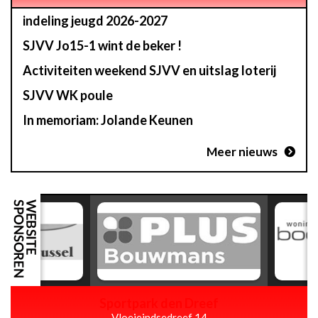
indeling jeugd 2026-2027
SJVV Jo15-1 wint de beker !
Activiteiten weekend SJVV en uitslag loterij
SJVV WK poule
In memoriam: Jolande Keunen
Meer nieuws
Sportpark den Dreef
Vloeieindsedreef 14