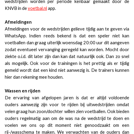
wedstrijden worden per periode kenbaar gemaakt door de
KNVB in de
voetbal.nl
app.
Afmeldingen
Afmeldingen voor de wedstrijden gelieve tijdig aan te geven via
WhatsApp. Indien reeds bekend is dat een speler niet kan
voetballen dan graag uiterlijk woensdag 20:00 uur dit aangeven
zodat eventueel vervanging geregeld kan worden. Mocht door
ziekte o.i.d. dit later zijn dan kan dat natuurlijk ook. Dan zo snel
als mogelijk. Ook voor de trainingen is het prettig als er tijdig
gemeld wordt dat een kind niet aanwezig is. De trainers kunnen
hier dan rekening mee houden.
Wassen en rijden
De ervaring van afgelopen jaren is dat er altijd voldoende
ouders aanwezig zijn voor te rijden bij uitwedstrijden omdat
velen graag hun zoon/dochter willen zien voetballen. Ook bieden
ouders regelmatig aan om de was na de wedstrijd te doen en
voelen we ons op dit moment niet genoodzaakt om een
rij-/wasschema te maken. We verwachten van de ouders dan