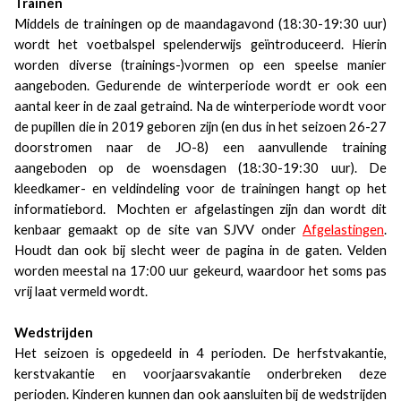
Trainen
Middels de trainingen op de maandagavond (18:30-19:30 uur)
wordt het voetbalspel spelenderwijs geïntroduceerd. Hierin
worden diverse (trainings-)vormen op een speelse manier
aangeboden. Gedurende de winterperiode wordt er ook een
aantal keer in de zaal getraind. Na de winterperiode wordt voor
de pupillen die in 2019 geboren zijn (en dus in het seizoen 26-27
doorstromen naar de JO-8) een aanvullende training
aangeboden op de woensdagen (18:30-19:30 uur). De
kleedkamer- en veldindeling voor de trainingen hangt op het
informatiebord. Mochten er afgelastingen zijn dan wordt dit
kenbaar gemaakt op de site van SJVV onder
Afgelastingen
.
Houdt dan ook bij slecht weer de pagina in de gaten. Velden
worden meestal na 17:00 uur gekeurd, waardoor het soms pas
vrij laat vermeld wordt.
Wedstrijden
Het seizoen is opgedeeld in 4 perioden. De herfstvakantie,
kerstvakantie en voorjaarsvakantie onderbreken deze
perioden. Kinderen kunnen dan ook aansluiten bij de wedstrijden