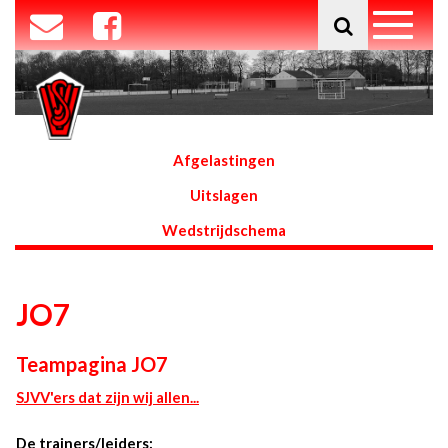
Afgelastingen
Uitslagen
Wedstrijdschema
JO7
Teampagina JO7
SJVV'ers dat zijn wij allen...
De trainers/leiders: