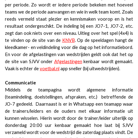
per periode. Zo wordt er iedere periode bekeken met hoeveel
teams we de periode aanvangen en wie in welk team komt. Zoals
reeds vermeld staat plezier en kennismaken voorop en is het
resultaat ondergeschikt. De indeling bij een JO7-1, JO7-2, etc.
zegt dan ook niets over een niveau. Uitleg over het spel (4x4) is
te vinden op de site van de
KNVB
. Op de speeldagen hangt de
kleedkamer- en veldindeling voor die dag op het informatiebord.
En voor de afgelastingen van wedstrijden geldt ook dat het op
de site van SJVV onder
Afgelastingen
kenbaar wordt gemaakt.
Vaak is echter de
voetbal.nl
app sneller (bij uitwedstrijden).
Communicatie
Middels de teampagina wordt algemene informatie
(teamindeling, doelstellingen, afspraken, etc.) betreffende de
JO-7 gedeeld. Daarnaast is er in Whatsapp een teamapp waar
de trainers/leiders en de ouders met elkaar informatie uit
kunnen wisselen. Hierin wordt door de trainer/leider uiterlijk op
donderdag 20:00 uur kenbaar gemaakt hoe laat bij SJVV
verzameld wordt voor de wedstrijd die zaterdag plaats vindt. De