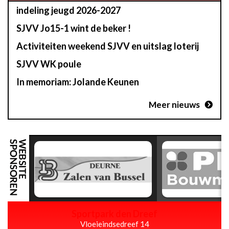
indeling jeugd 2026-2027
SJVV Jo15-1 wint de beker !
Activiteiten weekend SJVV en uitslag loterij
SJVV WK poule
In memoriam: Jolande Keunen
Meer nieuws
Sportpark den Dreef
Vloeieindsedreef 14