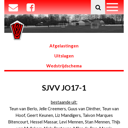
Afgelastingen
Uitslagen
Wedstrijdschema
SJVV JO17-1
bestaande uit:
Teun van Berlo, Jelle Creemers, Guus van Dinther, Teun van
Hoof, Geert Keunen, Liz Mandigers, Taivon Marques
Bitencourt, Hessel Massar, Levi Mennen, Stan Mennen, Thijs