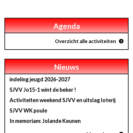
Agenda
Overzicht alle activiteiten
Nieuws
indeling jeugd 2026-2027
SJVV Jo15-1 wint de beker !
Activiteiten weekend SJVV en uitslag loterij
SJVV WK poule
In memoriam: Jolande Keunen