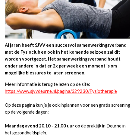
Al jaren heeft SJVV een succesvol samenwerkingsverband
met de Fysioclub en ook in het komende seizoen zal dit
worden voortgezet. Het samenwerkingsverband houdt
onder andere in dat er 2x per week een moment is om
mogelijke blessures te laten screenen.
Meer informatie is terug te lezen op de site:
https://www.sjvvdeurne.nl/pagina/329230/Fysiotherapie
Op deze pagina kun je je ook inplannen voor een gratis screening
op de volgende dagen:
Maandag avond 20.10 - 21.00 uur
op de praktijk in Deurne in
het gezondheidsplein.