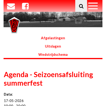
Afgelastingen
Uitslagen
Wedstrijdschema
Agenda - Seizoensafsluiting
summerfest
Data:
17-05-2026
10:00 - 20:00