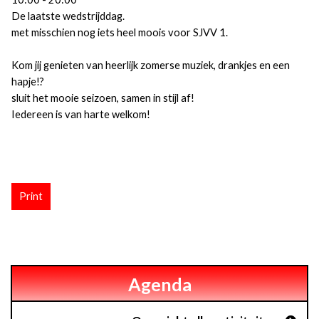
De laatste wedstrijddag.
met misschien nog iets heel moois voor SJVV 1.
Kom jij genieten van heerlijk zomerse muziek, drankjes en een
hapje!?
sluit het mooie seizoen, samen in stijl af!
Iedereen is van harte welkom!
Print
Agenda