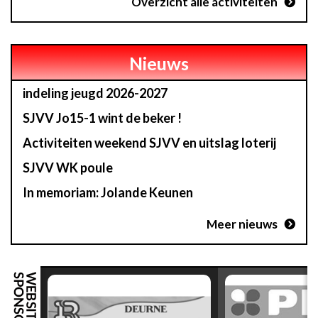
Overzicht alle activiteiten
Nieuws
indeling jeugd 2026-2027
SJVV Jo15-1 wint de beker !
Activiteiten weekend SJVV en uitslag loterij
SJVV WK poule
In memoriam: Jolande Keunen
Meer nieuws