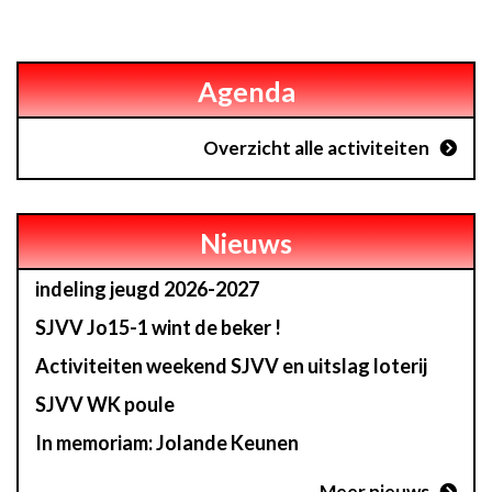
Agenda
Overzicht alle activiteiten
Nieuws
indeling jeugd 2026-2027
SJVV Jo15-1 wint de beker !
Activiteiten weekend SJVV en uitslag loterij
SJVV WK poule
In memoriam: Jolande Keunen
Meer nieuws