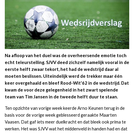
Na afloop van het duel was de overheersende emotie toch
echt teleurstelling. SJVV deed zichzelf namelijk vooral in de
eerste helft zwaar tekort, het had de wedstrijd daar al
moeten beslissen. Uiteindelijk werd de trekker maar één
keer overgehaald en bleef Rood-Wit'62 in de wedstrijd. Dat
kwam de voor deze gelegenheid in het zwart spelende
team van Tim Jansen in de tweede helft duur te staan.
Ten opzichte van vorige week keerde Arno Keunen terug in de
basis voor de vorige week geblesseerd geraakte Maarten
Vaasen. Dat gaf iets meer duelkracht en dat bleek ook prima te
werken. Het was SJVV wat het middenveld in handen had en dat