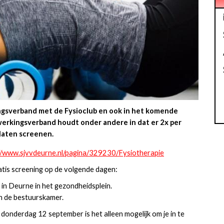
ngsverband met de Fysioclub en ook in het komende
erkingsverband houdt onder andere in dat er 2x per
laten screenen.
//www.sjvvdeurne.nl/pagina/329230/Fysiotherapie
ratis screening op de volgende dagen:
in Deurne in het gezondheidsplein.
in de bestuurskamer.
onderdag 12 september is het alleen mogelijk om je in te