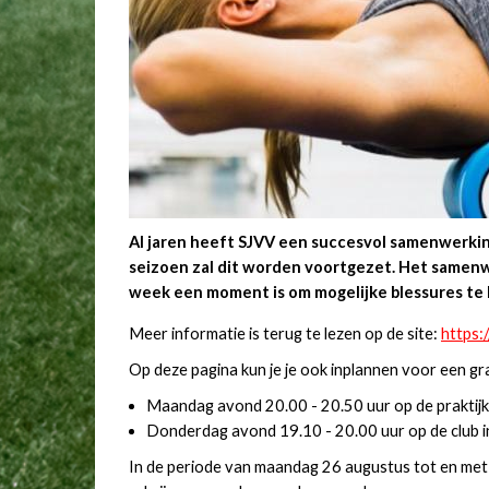
Al jaren heeft SJVV een succesvol samenwerki
seizoen zal dit worden voortgezet. Het samenw
week een moment is om mogelijke blessures te 
Meer informatie is terug te lezen op de site:
https:
Op deze pagina kun je je ook inplannen voor een g
Maandag avond 20.00 - 20.50 uur op de praktijk 
Donderdag avond 19.10 - 20.00 uur op de club 
In de periode van maandag 26 augustus tot en met d