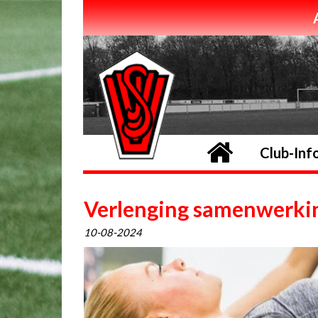
Home
Club-Inf
Verlenging samenwerkin
10-08-2024