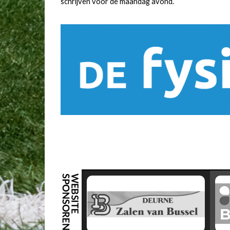
schrijven voor de maandag avond.