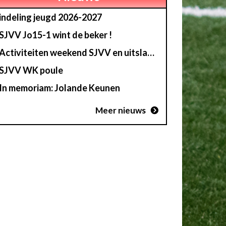
indeling jeugd 2026-2027
SJVV Jo15-1 wint de beker !
Activiteiten weekend SJVV en uitslag loterij
SJVV WK poule
In memoriam: Jolande Keunen
Meer nieuws