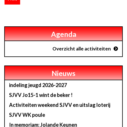
Agenda
Overzicht alle activiteiten
Nieuws
indeling jeugd 2026-2027
SJVV Jo15-1 wint de beker !
Activiteiten weekend SJVV en uitslag loterij
SJVV WK poule
In memoriam: Jolande Keunen